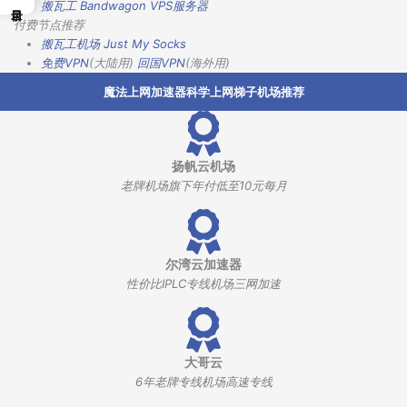
搬瓦工 Bandwagon VPS服务器
付费节点推荐
搬瓦工机场
Just My Socks
免费VPN
(大陆用)
回国VPN
(海外用)
魔法上网加速器科学上网梯子机场推荐
扬帆云机场
老牌机场旗下年付低至10元每月
尔湾云加速器
性价比IPLC专线机场三网加速
大哥云
6年老牌专线机场高速专线