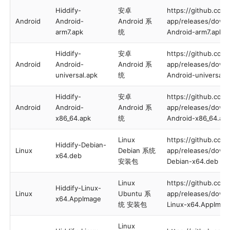
Hiddify-
安卓
https://github.com/
Android
Android-
Android 系
app/releases/downl
arm7.apk
统
Android-arm7.apk
Hiddify-
安卓
https://github.com/
Android
Android-
Android 系
app/releases/downl
universal.apk
统
Android-universal.
Hiddify-
安卓
https://github.com/
Android
Android-
Android 系
app/releases/downl
x86_64.apk
统
Android-x86_64.ap
Linux
https://github.com/
Hiddify-Debian-
Linux
Debian 系统
app/releases/downl
x64.deb
安装包
Debian-x64.deb
Linux
https://github.com/
Hiddify-Linux-
Linux
Ubuntu 系
app/releases/downl
x64.AppImage
统 安装包
Linux-x64.AppImag
Linux